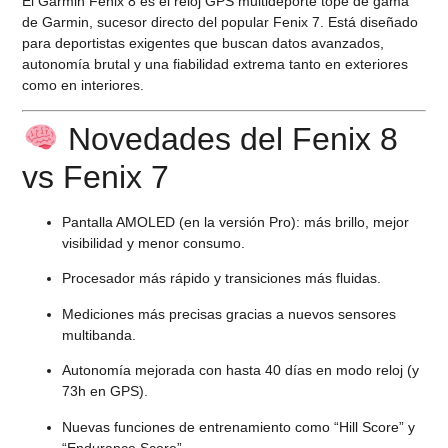
El
Garmin Fenix 8
es el reloj GPS multideporte tope de gama
de Garmin, sucesor directo del popular Fenix 7. Está diseñado
para deportistas exigentes que buscan datos avanzados,
autonomía brutal y una fiabilidad extrema tanto en exteriores
como en interiores.
Novedades del Fenix 8
vs Fenix 7
Pantalla AMOLED (en la versión Pro):
más brillo, mejor
visibilidad y menor consumo.
Procesador más rápido y transiciones más fluidas.
Mediciones más precisas gracias a nuevos sensores
multibanda.
Autonomía mejorada con hasta 40 días en modo reloj (y
73h en GPS).
Nuevas funciones de entrenamiento como “Hill Score” y
“Endurance Score”.