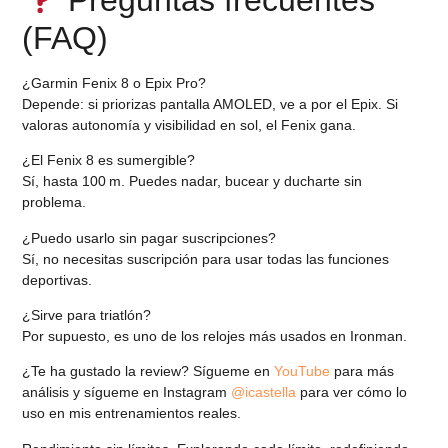
(FAQ)
¿Garmin Fenix 8 o Epix Pro?
Depende: si priorizas pantalla AMOLED, ve a por el Epix. Si
valoras autonomía y visibilidad en sol, el Fenix gana.
¿El Fenix 8 es sumergible?
Sí, hasta 100 m. Puedes nadar, bucear y ducharte sin
problema.
¿Puedo usarlo sin pagar suscripciones?
Sí,
no necesitas suscripción
para usar todas las funciones
deportivas.
¿Sirve para triatlón?
Por supuesto, es uno de los relojes más usados en Ironman.
¿Te ha gustado la review? Sígueme en
YouTube
para más
análisis y sígueme en Instagram
@icastella
para ver cómo lo
uso en mis entrenamientos reales.