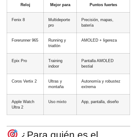
Reloj
Mejor para
Puntos fuertes
Fenix 8
Multideporte
Precisión, mapas,
pro
batería
Forerunner 965
Running y
AMOLED + ligereza
triatlón
Epix Pro
Training
Pantalla AMOLED
indoor
bestial
Coros Vertix 2
Ultras y
Autonomía y robustez
montaña
extrema
Apple Watch
Uso mixto
App, pantalla, diseño
Ultra 2
¿Para quién es el