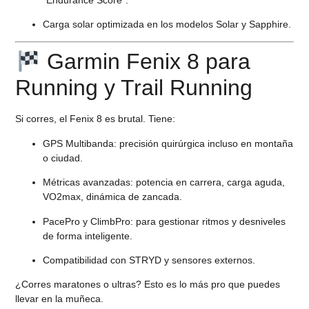
Carga solar optimizada en los modelos Solar y Sapphire.
Garmin Fenix 8 para
Running y Trail Running
Si corres, el
Fenix 8 es brutal
. Tiene:
GPS Multibanda:
precisión quirúrgica incluso en montaña
o ciudad.
Métricas avanzadas:
potencia en carrera, carga aguda,
VO2max, dinámica de zancada.
PacePro y ClimbPro:
para gestionar ritmos y desniveles
de forma inteligente.
Compatibilidad con STRYD y sensores externos.
¿Corres maratones o ultras?
Esto es lo más pro que puedes
llevar en la muñeca.