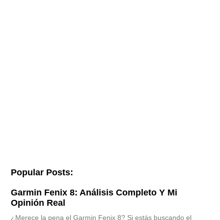
Popular Posts:
Garmin Fenix 8: Análisis Completo Y Mi
Opinión Real
¿Merece la pena el Garmin Fenix 8? Si estás buscando el